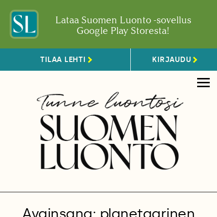
Lataa Suomen Luonto -sovellus
Google Play Storesta!
TILAA LEHTI
KIRJAUDU
Avainsana: planetaarinen