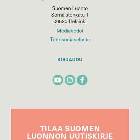
Suomen Luonto
Sörnäistenkatu 1
00580 Helsinki
Mediatiedot
Tietosuojaseloste
KIRJAUDU
TILAA
SUOMEN
LUONNON
UUTIS­KIRJE