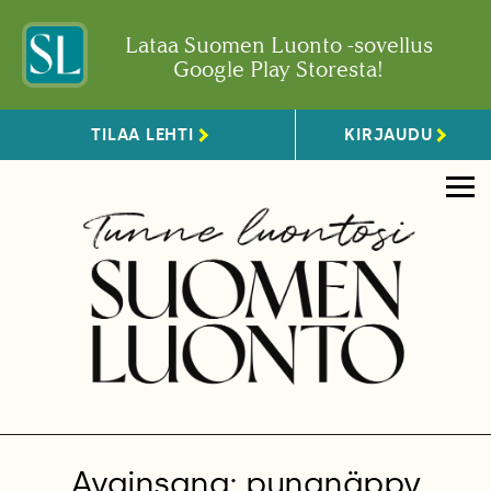
Lataa Suomen Luonto -sovellus
Google Play Storesta!
TILAA LEHTI
KIRJAUDU
Avainsana: punanäppy