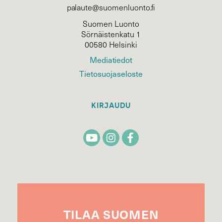
palaute@suomenluonto.fi
Suomen Luonto
Sörnäistenkatu 1
00580 Helsinki
Mediatiedot
Tietosuojaseloste
KIRJAUDU
TILAA
SUOMEN