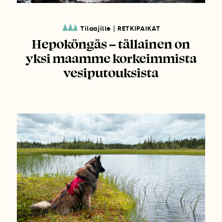
|
Tilaajille
RETKIPAIKAT
Hepoköngäs – tällainen on
yksi maamme korkeimmista
vesiputouksista