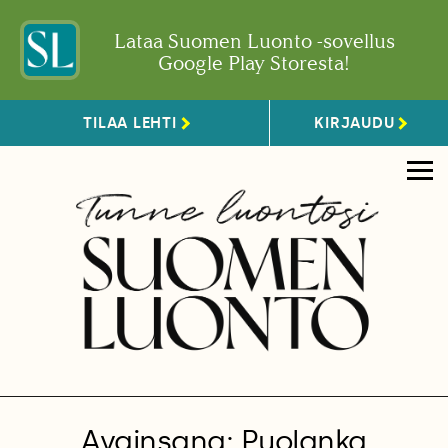
Lataa Suomen Luonto -sovellus
Google Play Storesta!
TILAA LEHTI
KIRJAUDU
Avainsana: Puolanka