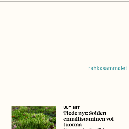
rahkasammalet
UUTISET
Tiede nyt: Soiden
ennallistaminen voi
tuottaa