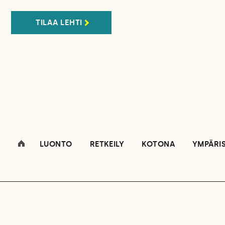
TILAA LEHTI
LUONTO
RETKEILY
KOTONA
YMPÄRI