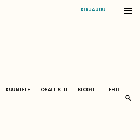
KIRJAUDU
KUUNTELE
OSALLISTU
BLOGIT
LEHTI