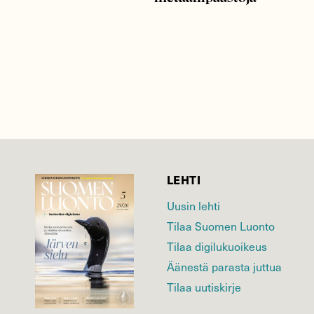
LEHTI
Uusin lehti
Tilaa Suomen Luonto
Tilaa digilukuoikeus
Äänestä parasta juttua
Tilaa uutiskirje