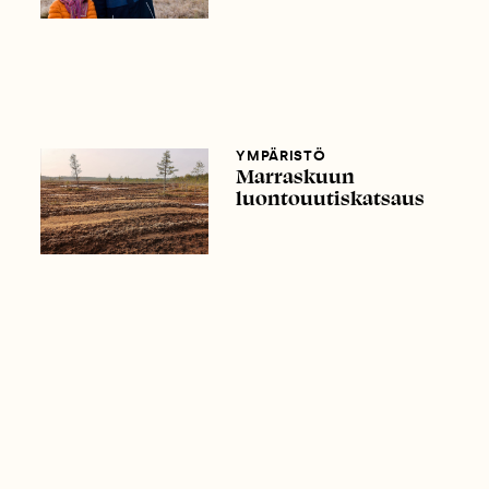
YMPÄRISTÖ
Marraskuun
luontouutiskatsaus