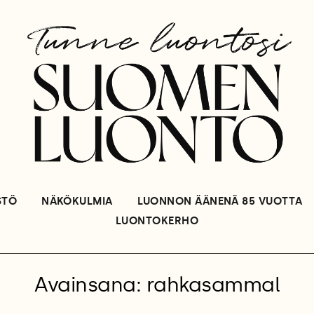
STÖ
NÄKÖKULMIA
LUONNON ÄÄNENÄ 85 VUOTTA
LUONTOKERHO
Avainsana: rahkasammal