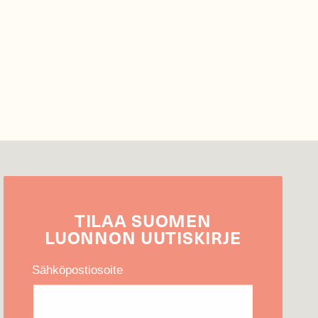
TILAA
SUOMEN
LUONNON
UUTIS­KIRJE
Sähköpostiosoite