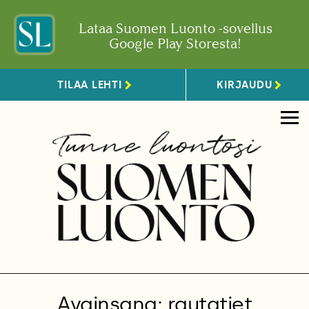
Lataa Suomen Luonto -sovellus
Google Play Storesta!
TILAA LEHTI
KIRJAUDU
Avainsana: rautatiet