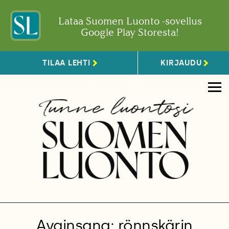
Lataa Suomen Luonto -sovellus
Google Play Storesta!
TILAA LEHTI
KIRJAUDU
Avainsana: rönnskärin