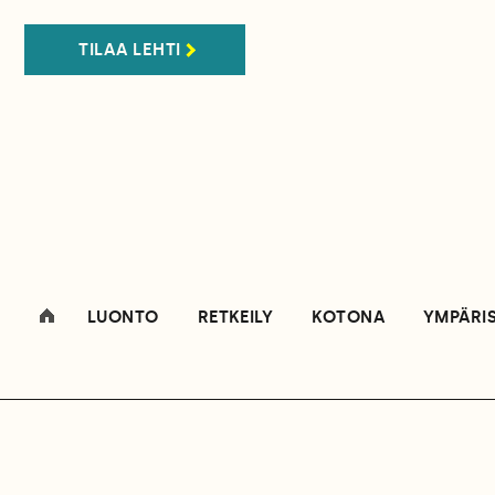
TILAA LEHTI
LUONTO
RETKEILY
KOTONA
YMPÄRI