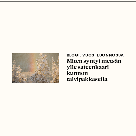
BLOGI: VUOSI LUONNOSSA
Miten syntyi metsän
ylle sateenkaari
kunnon
talvipakkasella