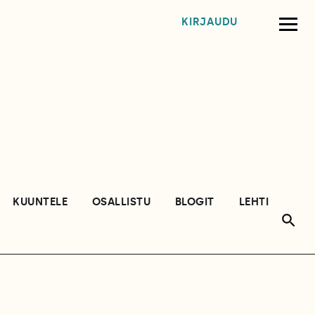
KIRJAUDU
KUUNTELE
OSALLISTU
BLOGIT
LEHTI