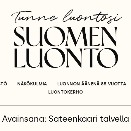
STÖ
NÄKÖKULMIA
LUONNON ÄÄNENÄ 85 VUOTTA
LUONTOKERHO
Avainsana: Sateenkaari talvella