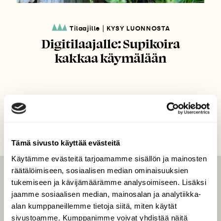
|
Tilaajille
KYSY LUONNOSTA
Digitilaajalle: Supikoira
kakkaa käymälään
Tämä sivusto käyttää evästeitä
Käytämme evästeitä tarjoamamme sisällön ja mainosten
räätälöimiseen, sosiaalisen median ominaisuuksien
LEHTI
tukemiseen ja kävijämäärämme analysoimiseen. Lisäksi
jaamme sosiaalisen median, mainosalan ja analytiikka-
Uusin lehti
alan kumppaneillemme tietoja siitä, miten käytät
Tilaa Suomen Luonto
sivustoamme. Kumppanimme voivat yhdistää näitä