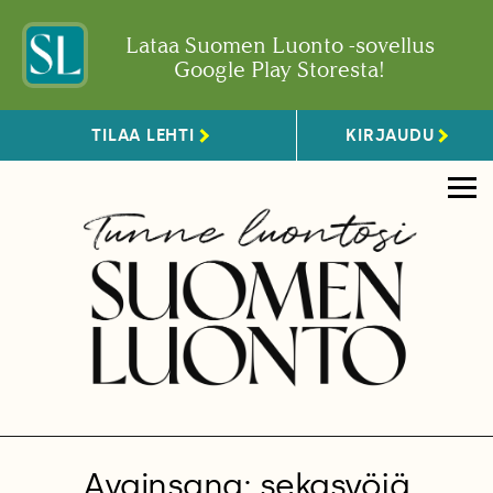
Lataa Suomen Luonto -sovellus
Google Play Storesta!
TILAA LEHTI
KIRJAUDU
Avainsana: sekasyöjä