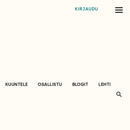
KIRJAUDU
KUUNTELE
OSALLISTU
BLOGIT
LEHTI