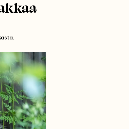
kakkaa
kasta.