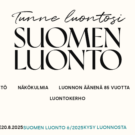
STÖ
NÄKÖKULMIA
LUONNON ÄÄNENÄ 85 VUOTTA
LUONTOKERHO
KYSY LUONNOSTA
E
20.8.2025
SUOMEN LUONTO
6/2025