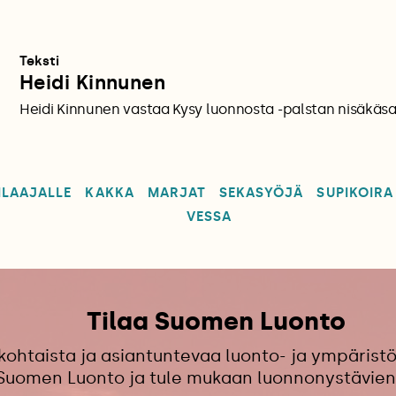
Teksti
Heidi Kinnunen
Heidi Kinnunen vastaa Kysy luonnosta -palstan nisäkäsai
ILAAJALLE
KAKKA
MARJAT
SEKASYÖJÄ
SUPIKOIRA
VESSA
Tilaa Suomen Luonto
kohtaista ja asiantuntevaa luonto- ja ympäristö
 Suomen Luonto ja tule mukaan luonnonystävien