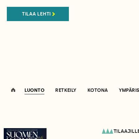
TILAA LEHTI
LUONTO
RETKEILY
KOTONA
YMPÄRI
TILAAJILL