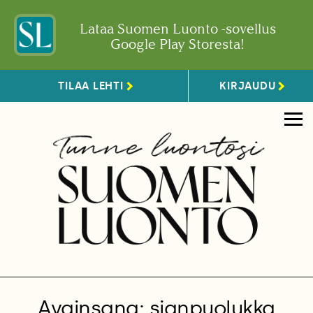
Lataa Suomen Luonto -sovellus
Google Play Storesta!
TILAA LEHTI
KIRJAUDU
Avainsana: sianpuolukka