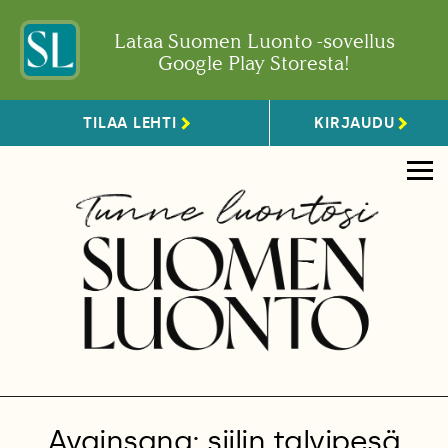
Lataa Suomen Luonto -sovellus
Google Play Storesta!
TILAA LEHTI
KIRJAUDU
Avainsana: siilin talvipesä