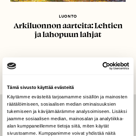
LUONTO
Arkiluonnon aarteita: Lehtien
ja lahopuun lahjat
Tämä sivusto käyttää evästeitä
Käytämme evästeitä tarjoamamme sisällön ja mainosten
räätälöimiseen, sosiaalisen median ominaisuuksien
LEHTI
tukemiseen ja kävijämäärämme analysoimiseen. Lisäksi
jaamme sosiaalisen median, mainosalan ja analytiikka-
Uusin lehti
alan kumppaneillemme tietoja siitä, miten käytät
Tilaa Suomen Luonto
sivustoamme. Kumppanimme voivat yhdistää näitä