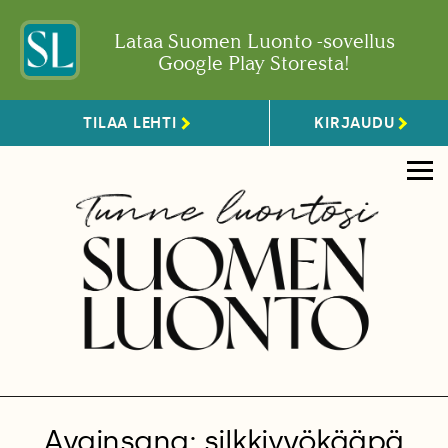
Lataa Suomen Luonto -sovellus
Google Play Storesta!
TILAA LEHTI
KIRJAUDU
Avainsana: silkkivyökääpä