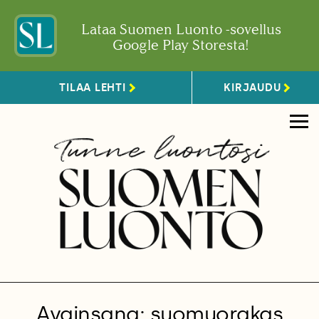
Lataa Suomen Luonto -sovellus
Google Play Storesta!
TILAA LEHTI
KIRJAUDU
Avainsana: suomuorakas