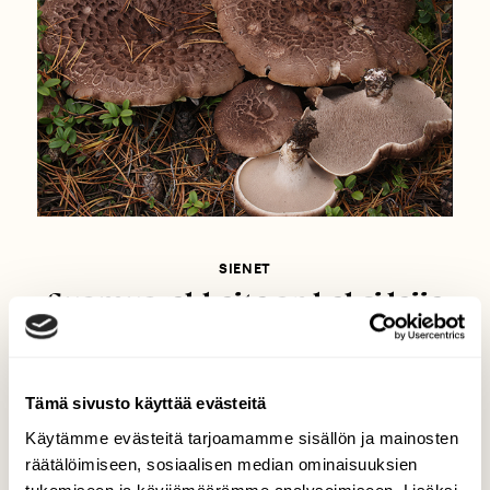
SIENET
Suomuorakkaita on kaksi lajia
Tämä sivusto käyttää evästeitä
Käytämme evästeitä tarjoamamme sisällön ja mainosten
räätälöimiseen, sosiaalisen median ominaisuuksien