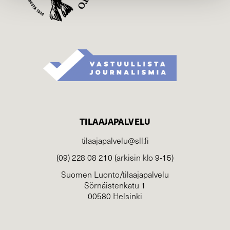
TILAAJAPALVELU
tilaajapalvelu@sll.fi
(09) 228 08 210 (arkisin klo 9-15)
Suomen Luonto/tilaajapalvelu
Sörnäistenkatu 1
00580 Helsinki