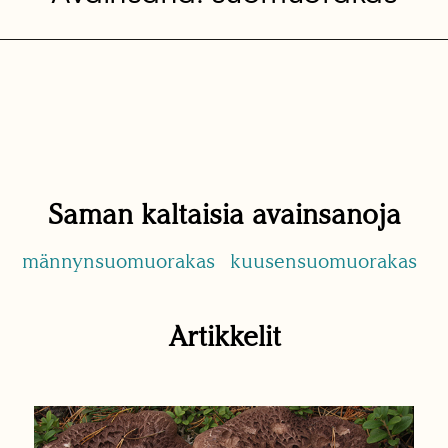
Saman kaltaisia avainsanoja
männynsuomuorakas
kuusensuomuorakas
Artikkelit