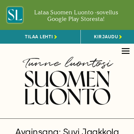
Lataa Suomen Luonto -sovellus
Google Play Storesta!
TILAA LEHTI
KIRJAUDU
Avainsana: Suvi Jaakkola