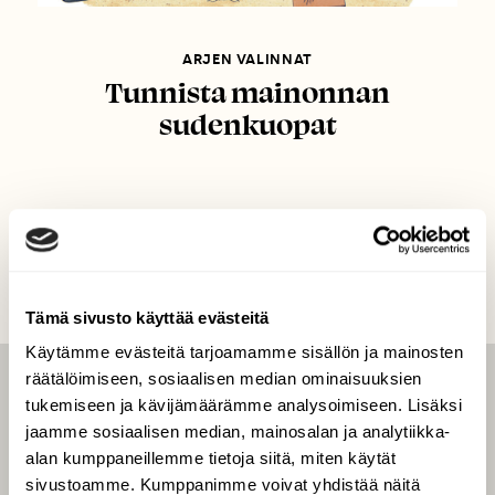
ARJEN VALINNAT
Tunnista mainonnan
sudenkuopat
Tämä sivusto käyttää evästeitä
Käytämme evästeitä tarjoamamme sisällön ja mainosten
räätälöimiseen, sosiaalisen median ominaisuuksien
LEHTI
tukemiseen ja kävijämäärämme analysoimiseen. Lisäksi
jaamme sosiaalisen median, mainosalan ja analytiikka-
Uusin lehti
alan kumppaneillemme tietoja siitä, miten käytät
Tilaa Suomen Luonto
sivustoamme. Kumppanimme voivat yhdistää näitä