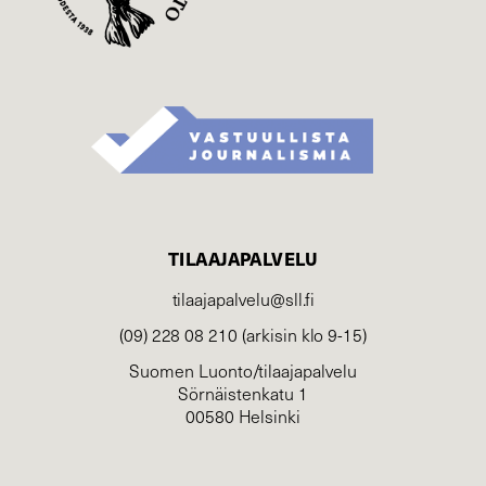
TILAAJAPALVELU
tilaajapalvelu@sll.fi
(09) 228 08 210 (arkisin klo 9-15)
Suomen Luonto/tilaajapalvelu
Sörnäistenkatu 1
00580 Helsinki