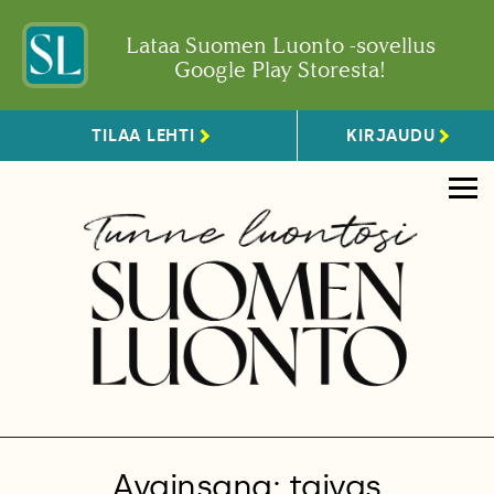
Lataa Suomen Luonto -sovellus
Google Play Storesta!
TILAA LEHTI
KIRJAUDU
Avainsana: taivas