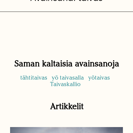
Saman kaltaisia avainsanoja
tähtitaivas
yö taivasalla
yötaivas
Taivaskallio
Artikkelit