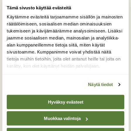
Tämä sivusto käyttää evästeitä
Käytämme evästeitä tarjoamamme sisällön ja mainosten
räätälöimiseen, sosiaalisen median ominaisuuksien
tukemiseen ja kävijämäärämme analysoimiseen. Lisäksi
jaamme sosiaalisen median, mainosalan ja analytiikka-
alan kumppaneillemme tietoja siitä, miten käytät
sivustoamme. Kumppanimme voivat yhdistää näitä
tietoja muihin tietoihin, joita olet antanut heille tai joita on
VINKIT
kerätty, kun olet käyttänyt heidän palvelujaan.
Ensi yönä voi nähdä
meteoriparven
Näytä tiedot
Hyväksy evästeet
Muokkaa valintoja