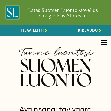
Lataa Suomen Luonto -sovellus
Google Play Storesta!
TILAA LEHTI
KIRJAUDU
Avainsana: tavivaara