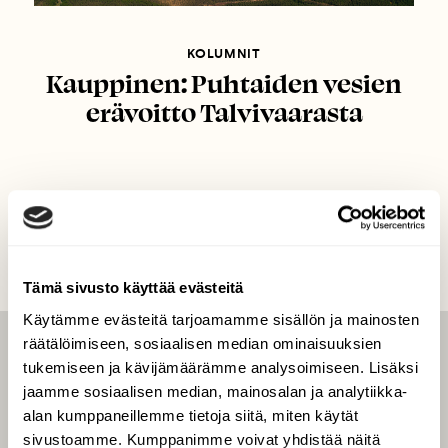
KOLUMNIT
Kauppinen: Puhtaiden vesien
erävoitto Talvivaarasta
Tämä sivusto käyttää evästeitä
Käytämme evästeitä tarjoamamme sisällön ja mainosten
räätälöimiseen, sosiaalisen median ominaisuuksien
LEHTI
tukemiseen ja kävijämäärämme analysoimiseen. Lisäksi
jaamme sosiaalisen median, mainosalan ja analytiikka-
Uusin lehti
alan kumppaneillemme tietoja siitä, miten käytät
Tilaa Suomen Luonto
sivustoamme. Kumppanimme voivat yhdistää näitä