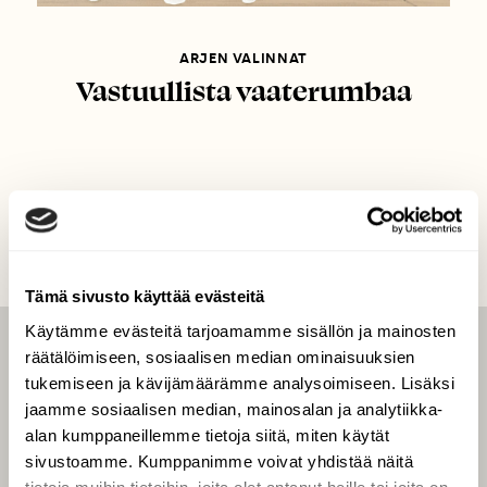
ARJEN VALINNAT
Vastuullista vaaterumbaa
Tämä sivusto käyttää evästeitä
Käytämme evästeitä tarjoamamme sisällön ja mainosten
räätälöimiseen, sosiaalisen median ominaisuuksien
LEHTI
tukemiseen ja kävijämäärämme analysoimiseen. Lisäksi
Uusin lehti
jaamme sosiaalisen median, mainosalan ja analytiikka-
Tilaa Suomen Luonto
alan kumppaneillemme tietoja siitä, miten käytät
sivustoamme. Kumppanimme voivat yhdistää näitä
Tilaa digilukuoikeus