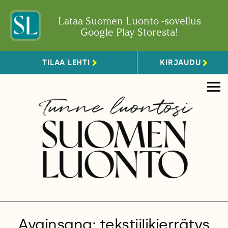
Lataa Suomen Luonto -sovellus
Google Play Storesta!
TILAA LEHTI
KIRJAUDU
Avainsana: tekstiilikierrätys