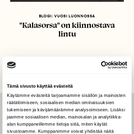
BLOGI: VUOSI LUONNOSSA
"Kalasorsa" on kiinnostava
lintu
Tämä sivusto käyttää evästeitä
Käytämme evästeitä tarjoamamme sisällön ja mainosten
räätälöimiseen, sosiaalisen median ominaisuuksien
LEHTI
tukemiseen ja kävijämäärämme analysoimiseen. Lisäksi
jaamme sosiaalisen median, mainosalan ja analytiikka-
Uusin lehti
alan kumppaneillemme tietoja siitä, miten käytät
Tilaa Suomen Luonto
sivustoamme. Kumppanimme voivat yhdistää näitä