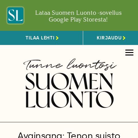
Lataa Suomen Luonto -sovellus
Google Play Storesta!
TILAA LEHTI
KIRJAUDU
Avainsana: Tenon suisto