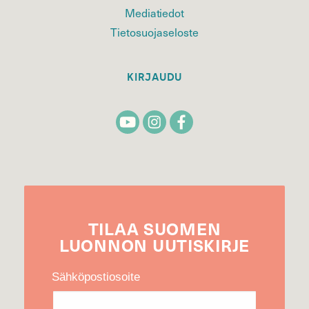
Mediatiedot
Tietosuojaseloste
KIRJAUDU
TILAA
SUOMEN
LUONNON
UUTIS­KIRJE
Sähköpostiosoite