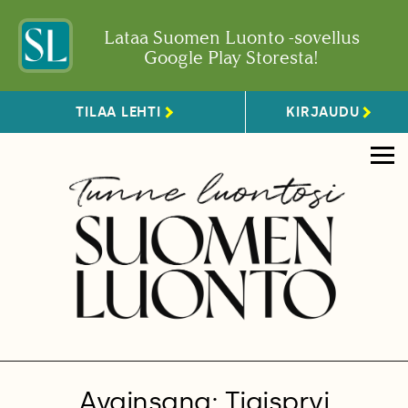
Lataa Suomen Luonto -sovellus
Google Play Storesta!
TILAA LEHTI
KIRJAUDU
Avainsana: Tiaisprvi