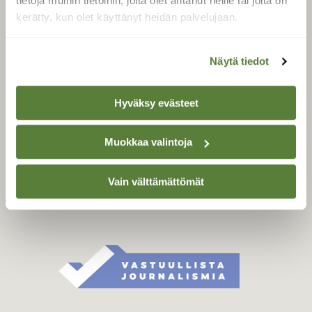
tietoja muihin tietoihin, joita olet antanut heille tai joita on
Äänestä parasta juttua
kerätty, kun olet käyttänyt heidän palvelujaan.
Tilaa uutiskirje
Näytä tiedot
SUOMEN LUONNON­
Hyväksy evästeet
SUOJELU­LIITTO
Suomen Luonto -lehden
Muokkaa valintoja
kustantaja on
Suomen
luonnonsuojelu­liitto
.
Vain välttämättömät