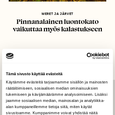
MERET JA JÄRVET
Pinnanalainen luontokato
vaikuttaa myös kalastukseen
Tämä sivusto käyttää evästeitä
Käytämme evästeitä tarjoamamme sisällön ja mainosten
räätälöimiseen, sosiaalisen median ominaisuuksien
LEHTI
tukemiseen ja kävijämäärämme analysoimiseen. Lisäksi
jaamme sosiaalisen median, mainosalan ja analytiikka-
Uusin lehti
alan kumppaneillemme tietoja siitä, miten käytät
Tilaa Suomen Luonto
sivustoamme. Kumppanimme voivat yhdistää näitä