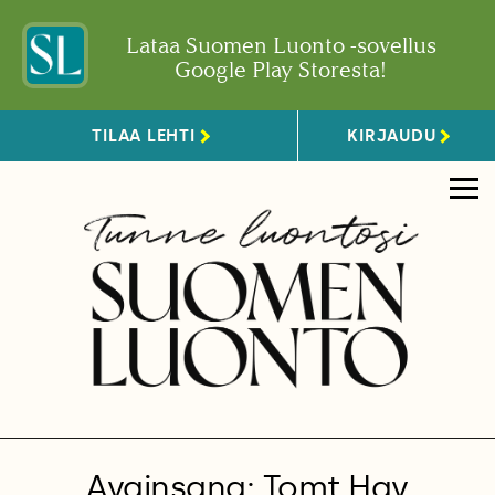
Lataa Suomen Luonto -sovellus
Google Play Storesta!
TILAA LEHTI
KIRJAUDU
Avainsana: Tomt Hav