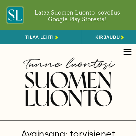
Lataa Suomen Luonto -sovellus
Google Play Storesta!
TILAA LEHTI
KIRJAUDU
Avainsana: torvisienet