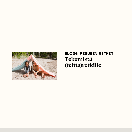
BLOGI: PESUEEN RETKET
Tekemistä
(teltta)retkille