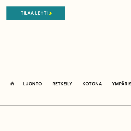
TILAA LEHTI
LUONTO
RETKEILY
KOTONA
YMPÄRI