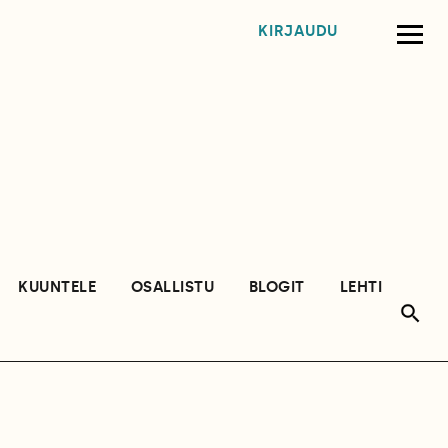
KIRJAUDU
KUUNTELE
OSALLISTU
BLOGIT
LEHTI