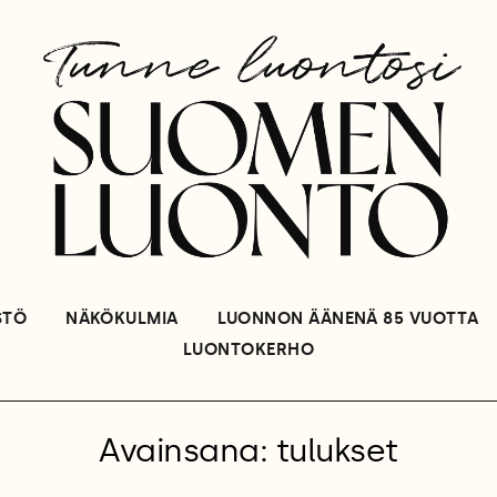
STÖ
NÄKÖKULMIA
LUONNON ÄÄNENÄ 85 VUOTTA
LUONTOKERHO
Avainsana: tulukset