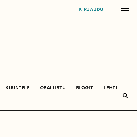
KIRJAUDU
KUUNTELE
OSALLISTU
BLOGIT
LEHTI