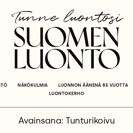
STÖ
NÄKÖKULMIA
LUONNON ÄÄNENÄ 85 VUOTTA
LUONTOKERHO
Avainsana: Tunturikoivu