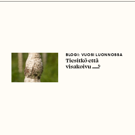
BLOGI: VUOSI LUONNOSSA
Tiesitkö että
visakoivu .....?