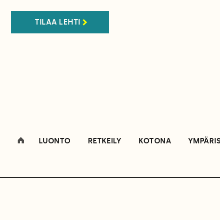
TILAA LEHTI
LUONTO
RETKEILY
KOTONA
YMPÄRI