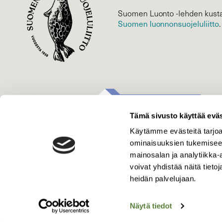
Suomen Luonto -lehden kusta
Suomen luonnonsuojelu­liitto
.
Tämä sivusto käyttää eväs
Käytämme evästeitä tarjoa
ominaisuuksien tukemisee
mainosalan ja analytiikka
voivat yhdistää näitä tietoja
heidän palvelujaan.
Näytä tiedot