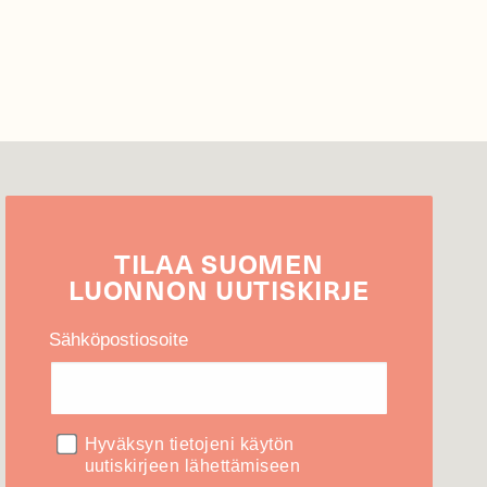
TILAA
SUOMEN
LUONNON
UUTIS­KIRJE
Sähköpostiosoite
Hyväksyn tietojeni käytön
uutiskirjeen lähettämiseen