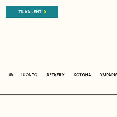
TILAA LEHTI
LUONTO
RETKEILY
KOTONA
YMPÄRI