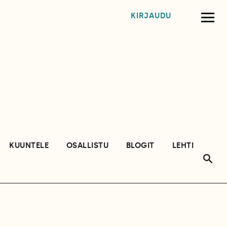
KIRJAUDU
KUUNTELE
OSALLISTU
BLOGIT
LEHTI