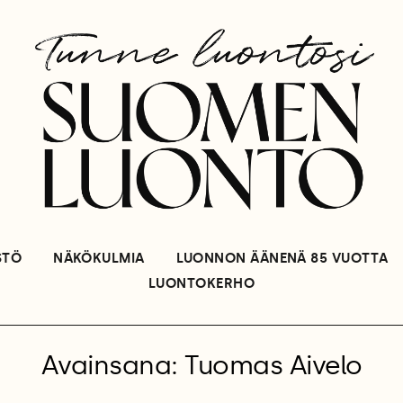
STÖ
NÄKÖKULMIA
LUONNON ÄÄNENÄ 85 VUOTTA
LUONTOKERHO
Avainsana: Tuomas Aivelo