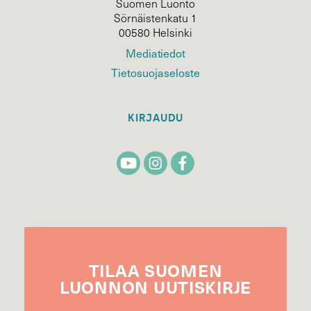
Suomen Luonto
Sörnäistenkatu 1
00580 Helsinki
Mediatiedot
Tietosuojaseloste
KIRJAUDU
TILAA
SUOMEN
LUONNON
UUTIS­KIRJE