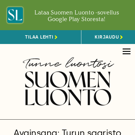
Lataa Suomen Luonto -sovellus
Google Play Storesta!
TILAA LEHTI
KIRJAUDU
Avainsana: Turun saaristo