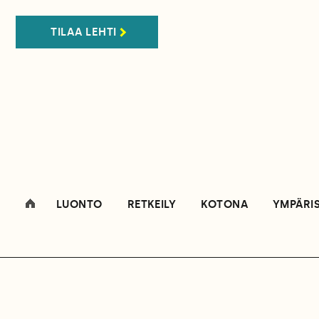
TILAA LEHTI
LUONTO
RETKEILY
KOTONA
YMPÄRI