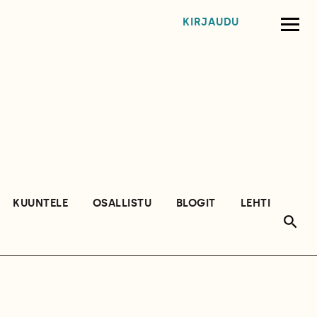
KIRJAUDU
KUUNTELE
OSALLISTU
BLOGIT
LEHTI