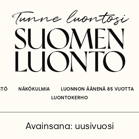
STÖ
NÄKÖKULMIA
LUONNON ÄÄNENÄ 85 VUOTTA
LUONTOKERHO
Avainsana: uusivuosi