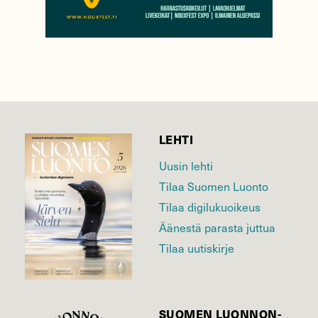
LEHTI
Uusin lehti
Tilaa Suomen Luonto
Tilaa digilukuoikeus
Äänestä parasta juttua
Tilaa uutiskirje
SUOMEN LUONNON­