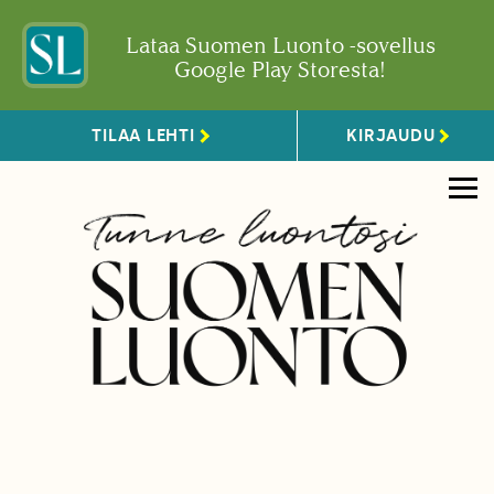
Lataa Suomen Luonto -sovellus
Google Play Storesta!
TILAA LEHTI
KIRJAUDU