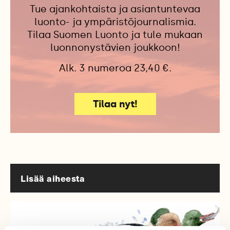
Tue ajankohtaista ja asiantuntevaa
luonto- ja ympäristöjournalismia.
Tilaa Suomen Luonto ja tule mukaan
luonnonystävien joukkoon!
Alk. 3 numeroa 23,40 €.
Tilaa nyt!
Lisää aiheesta