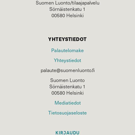
Suomen Luonto/tilaajapalvelu
Sörnäistenkatu 1
00580 Helsinki
YHTEYSTIEDOT
Palautelomake
Yhteystiedot
palaute@suomenluonto.fi
Suomen Luonto
Sörnäistenkatu 1
00580 Helsinki
Mediatiedot
Tietosuojaseloste
KIRJAUDU