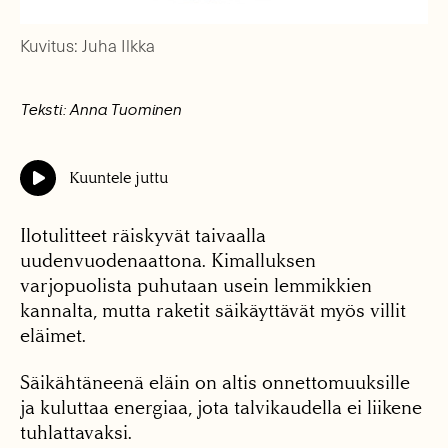
Kuvitus: Juha Ilkka
Teksti: Anna Tuominen
Kuuntele juttu
Ilotulitteet räiskyvät taivaalla
uudenvuodenaattona. Kimalluksen
varjopuolista puhutaan usein lemmikkien
kannalta, mutta raketit säikäyttävät myös villit
eläimet.
Säikähtäneenä eläin on altis onnettomuuksille
ja kuluttaa energiaa, jota talvikaudella ei liikene
tuhlattavaksi.