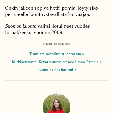
Onkin jälleen sopiva hetki pohtia, löytyisikö
perinteelle luontoystävällistä korvaajaa.
Suomen Luonto
valitsi ilotulitteet vuoden
turhakkeeksi vuonna 2009.
VIIKON LUETUIMMAT
Tunnista petolinnut lennossa
Kurkiseuranta: Kevätmuutto etenee ilman Esteriä
Tunne kaikki hanhet