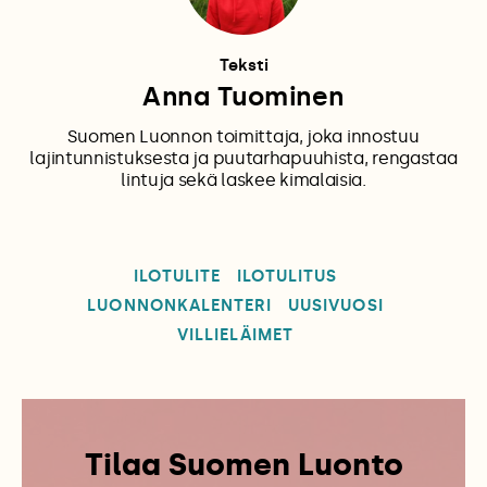
Teksti
Anna Tuominen
Suomen Luonnon toimittaja, joka innostuu
lajintunnistuksesta ja puutarhapuuhista, rengastaa
lintuja sekä laskee kimalaisia.
ILOTULITE
ILOTULITUS
LUONNONKALENTERI
UUSIVUOSI
VILLIELÄIMET
Tilaa Suomen Luonto