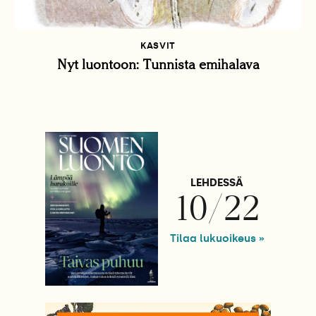
KASVIT
Nyt luontoon: Tunnista emihalava
LEHDESSÄ
10/22
Tilaa lukuoikeus »