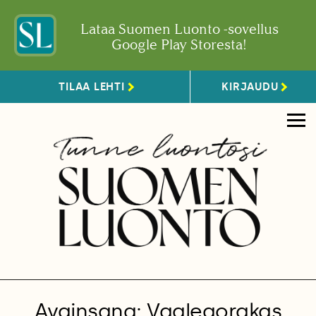
Lataa Suomen Luonto -sovellus
Google Play Storesta!
TILAA LEHTI
KIRJAUDU
Avainsana: Vaaleaorakas