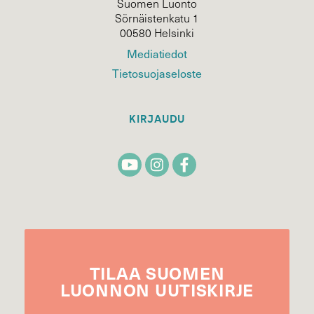
Suomen Luonto
Sörnäistenkatu 1
00580 Helsinki
Mediatiedot
Tietosuojaseloste
KIRJAUDU
TILAA
SUOMEN
LUONNON
UUTIS­KIRJE