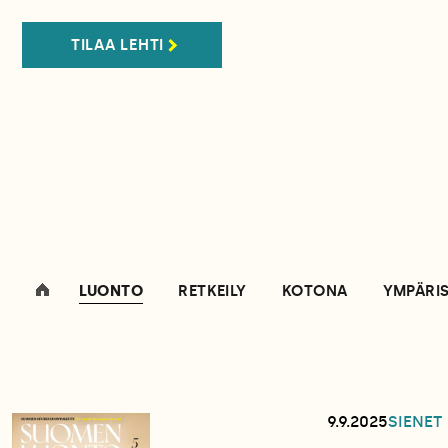
TILAA LEHTI
LUONTO
RETKEILY
KOTONA
YMPÄRI
9.9.2025
SIENET