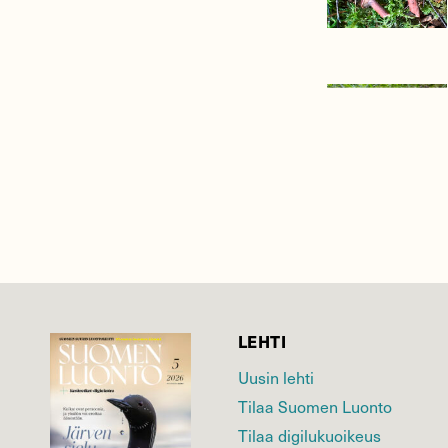
LEHTI
Uusin lehti
Tilaa Suomen Luonto
Tilaa digilukuoikeus