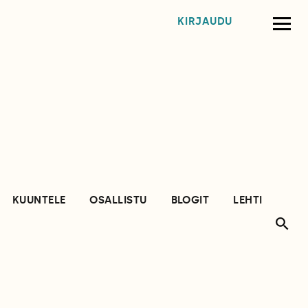
KIRJAUDU
KUUNTELE
OSALLISTU
BLOGIT
LEHTI