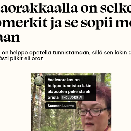
aorakkaalla on selk
merkit ja se sopii 
aan
on helppo opetella tunnistamaan, sillä sen lakin 
ti piikit eli orat.