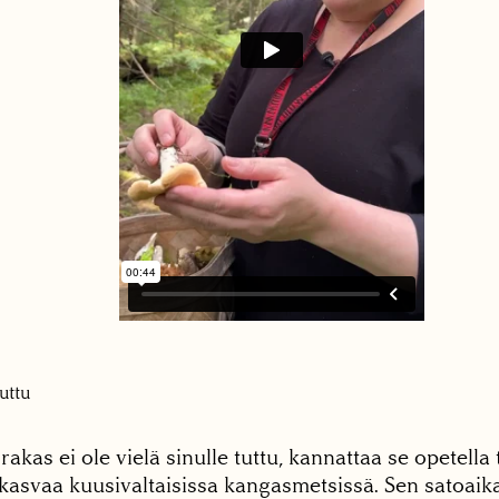
uttu
rakas ei ole vielä sinulle tuttu, kannattaa se opetell
kasvaa kuusivaltaisissa kangasmetsissä. Sen satoaik