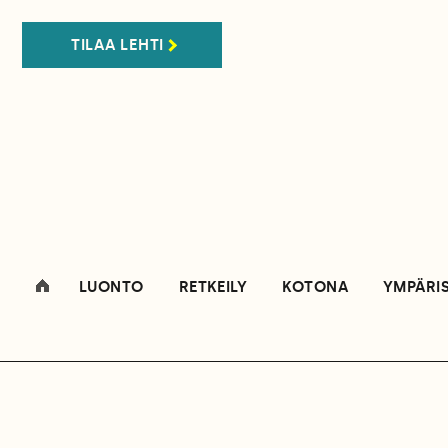
TILAA LEHTI
LUONTO
RETKEILY
KOTONA
YMPÄRI