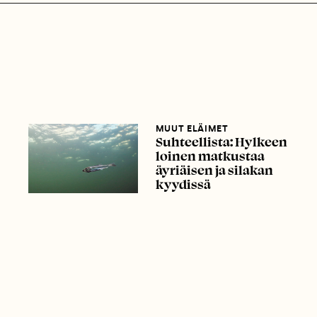
MUUT ELÄIMET
Suhteellista: Hylkeen
loinen matkustaa
äyriäisen ja silakan
kyydissä