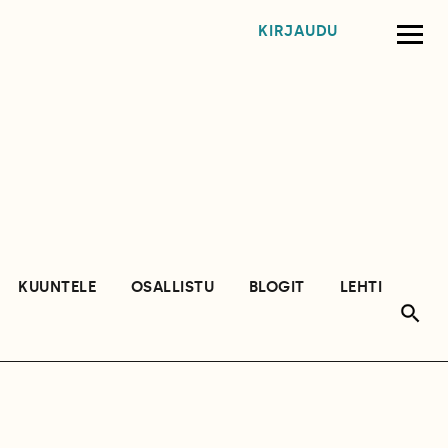
KIRJAUDU
KUUNTELE
OSALLISTU
BLOGIT
LEHTI