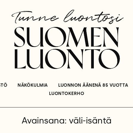
STÖ
NÄKÖKULMIA
LUONNON ÄÄNENÄ 85 VUOTTA
LUONTOKERHO
Avainsana: väli-isäntä