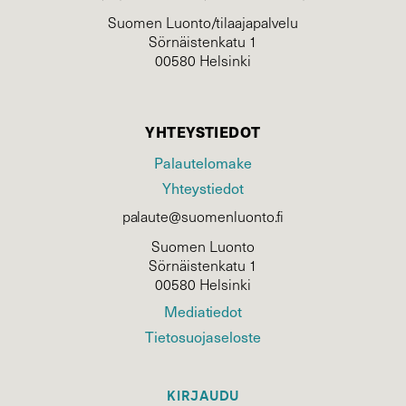
Suomen Luonto/tilaajapalvelu
Sörnäistenkatu 1
00580 Helsinki
YHTEYSTIEDOT
Palautelomake
Yhteystiedot
palaute@suomenluonto.fi
Suomen Luonto
Sörnäistenkatu 1
00580 Helsinki
Mediatiedot
Tietosuojaseloste
KIRJAUDU