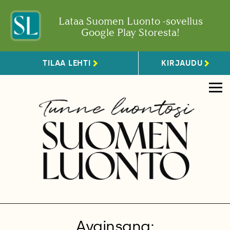
Lataa Suomen Luonto -sovellus
Google Play Storesta!
TILAA LEHTI
KIRJAUDU
Avainsana: