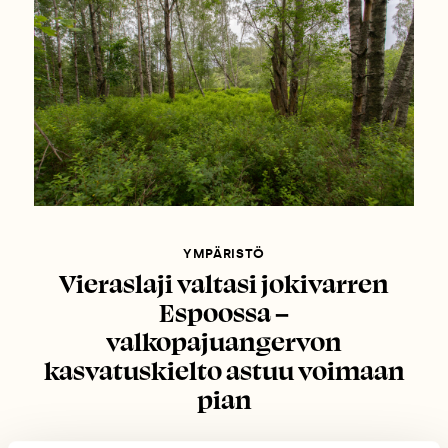
YMPÄRISTÖ
Vieraslaji valtasi jokivarren
Espoossa –
valkopajuangervon
kasvatuskielto astuu voimaan
pian