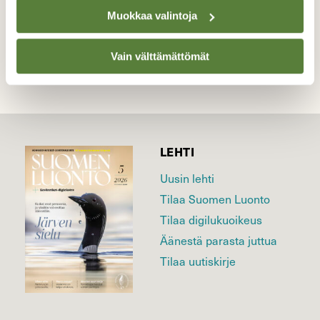
Muokkaa valintoja
Vain välttämättömät
LEHTI
Uusin lehti
Tilaa Suomen Luonto
Tilaa digilukuoikeus
Äänestä parasta juttua
Tilaa uutiskirje