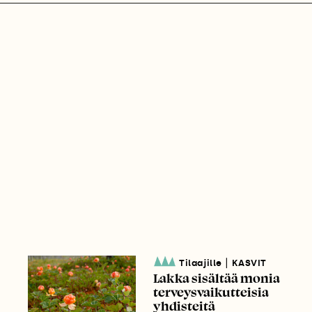
|
Tilaajille
KASVIT
Lakka sisältää monia
terveysvaikutteisia
yhdisteitä