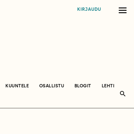
KIRJAUDU
KUUNTELE
OSALLISTU
BLOGIT
LEHTI