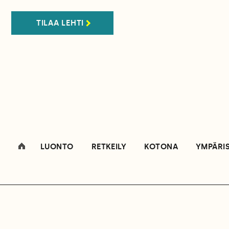
TILAA LEHTI
LUONTO
RETKEILY
KOTONA
YMPÄRI