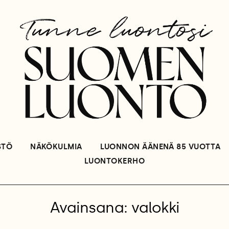
STÖ
NÄKÖKULMIA
LUONNON ÄÄNENÄ 85 VUOTTA
LUONTOKERHO
Avainsana: valokki