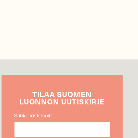
TILAA
SUOMEN
LUONNON
UUTIS­KIRJE
Sähköpostiosoite