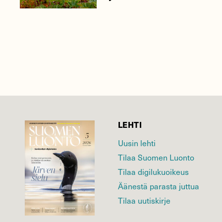
LEHTI
Uusin lehti
Tilaa Suomen Luonto
Tilaa digilukuoikeus
Äänestä parasta juttua
Tilaa uutiskirje