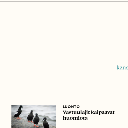
kans
LUONTO
Vastuulajit kaipaavat
huomiota