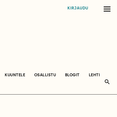
KIRJAUDU
KUUNTELE
OSALLISTU
BLOGIT
LEHTI