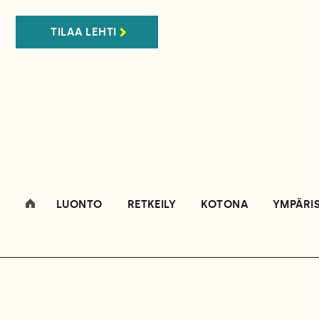
TILAA LEHTI
LUONTO
RETKEILY
KOTONA
YMPÄRI