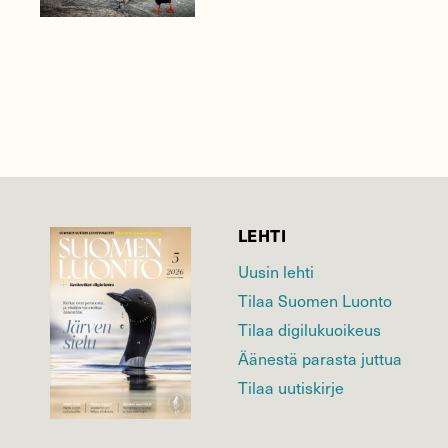
LEHTI
Uusin lehti
Tilaa Suomen Luonto
Tilaa digilukuoikeus
Äänestä parasta juttua
Tilaa uutiskirje