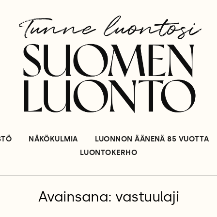
STÖ
NÄKÖKULMIA
LUONNON ÄÄNENÄ 85 VUOTTA
LUONTOKERHO
Avainsana: vastuulaji