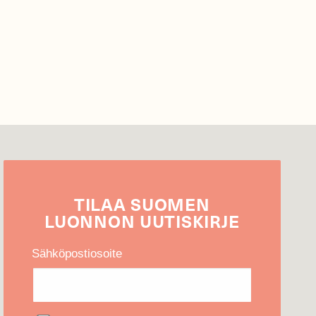
TILAA
SUOMEN
LUONNON
UUTIS­KIRJE
Sähköpostiosoite