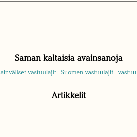
Saman kaltaisia avainsanoja
ainväliset vastuulajit
Suomen vastuulajit
vastuul
Artikkelit