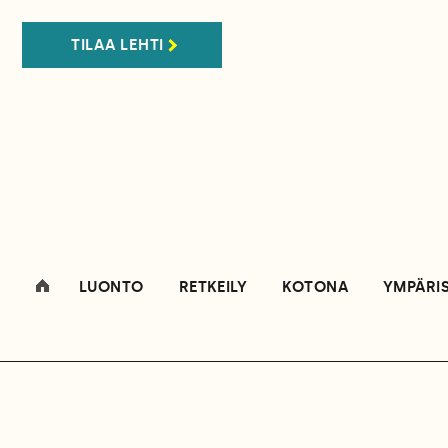
TILAA LEHTI
LUONTO
RETKEILY
KOTONA
YMPÄRI