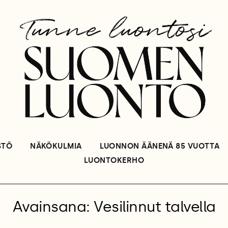
STÖ
NÄKÖKULMIA
LUONNON ÄÄNENÄ 85 VUOTTA
LUONTOKERHO
Avainsana: Vesilinnut talvella