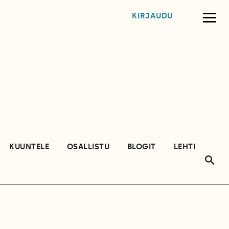
KIRJAUDU
KUUNTELE
OSALLISTU
BLOGIT
LEHTI