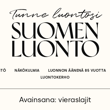
STÖ
NÄKÖKULMIA
LUONNON ÄÄNENÄ 85 VUOTTA
LUONTOKERHO
Avainsana: vieraslajit