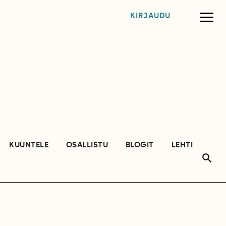
KIRJAUDU
KUUNTELE
OSALLISTU
BLOGIT
LEHTI