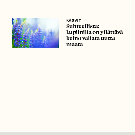
KASVIT
Suhteellista:
Lupiinilla on yllättävä
keino vallata uutta
maata