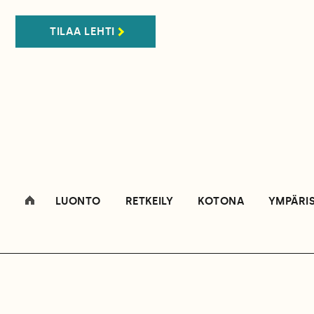
TILAA LEHTI
LUONTO
RETKEILY
KOTONA
YMPÄRI