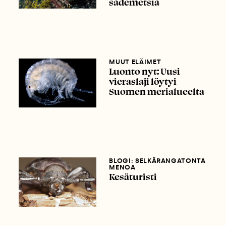
sademetsiä
MUUT ELÄIMET
Luonto nyt: Uusi
vieraslaji löytyi
Suomen merialueelta
BLOGI: SELKÄRANGATONTA
MENOA
Kesäturisti