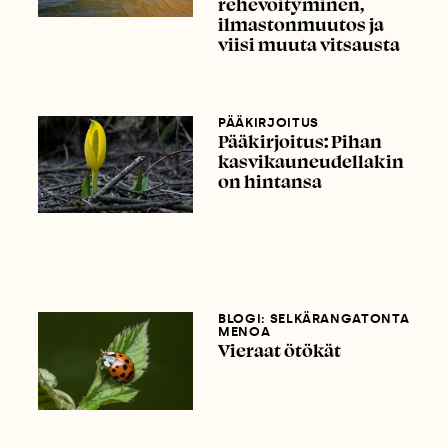
rehevöityminen,
ilmastonmuutos ja
viisi muuta vitsausta
PÄÄKIRJOITUS
Pääkirjoitus: Pihan
kasvikauneudellakin
on hintansa
BLOGI: SELKÄRANGATONTA
MENOA
Vieraat ötökät