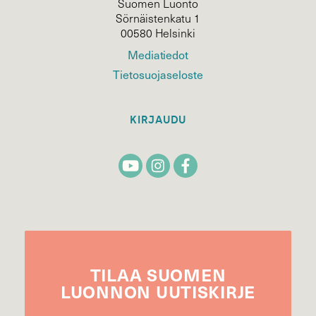
Suomen Luonto
Sörnäistenkatu 1
00580 Helsinki
Mediatiedot
Tietosuojaseloste
KIRJAUDU
TILAA
SUOMEN
LUONNON
UUTIS­KIRJE