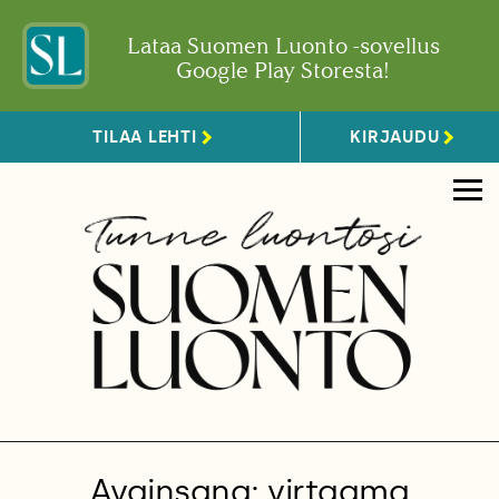
Lataa Suomen Luonto -sovellus
Google Play Storesta!
TILAA LEHTI
KIRJAUDU
Avainsana: virtaama