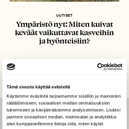
UUTISET
Ympäristö nyt: Miten kuivat
keväät vaikuttavat kasveihin
ja hyönteisiin?
Tämä sivusto käyttää evästeitä
Käytämme evästeitä tarjoamamme sisällön ja mainosten
räätälöimiseen, sosiaalisen median ominaisuuksien
tukemiseen ja kävijämäärämme analysoimiseen. Lisäksi
LEHTI
jaamme sosiaalisen median, mainosalan ja analytiikka-
Uusin lehti
alan kumppaneillemme tietoja siitä, miten käytät