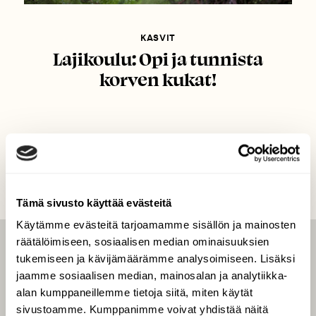
KASVIT
Lajikoulu: Opi ja tunnista
korven kukat!
Tämä sivusto käyttää evästeitä
Käytämme evästeitä tarjoamamme sisällön ja mainosten
räätälöimiseen, sosiaalisen median ominaisuuksien
LEHTI
tukemiseen ja kävijämäärämme analysoimiseen. Lisäksi
jaamme sosiaalisen median, mainosalan ja analytiikka-
Uusin lehti
alan kumppaneillemme tietoja siitä, miten käytät
Tilaa Suomen Luonto
sivustoamme. Kumppanimme voivat yhdistää näitä