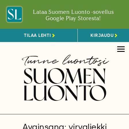
Lataa Suomen Luonto -sovellus
Google Play Storesta!
TILAA LEHTI
KIRJAUDU
Avainsana: virvaliekki