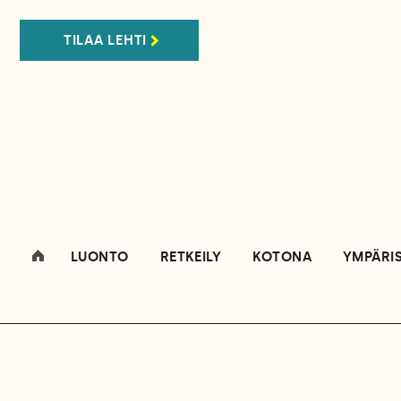
TILAA LEHTI
LUONTO
RETKEILY
KOTONA
YMPÄRI