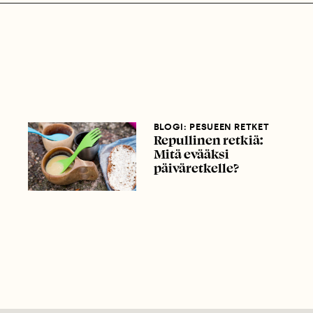
BLOGI: PESUEEN RETKET
Repullinen retkiä:
Mitä evääksi
päiväretkelle?