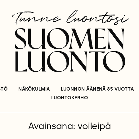
STÖ
NÄKÖKULMIA
LUONNON ÄÄNENÄ 85 VUOTTA
LUONTOKERHO
Avainsana: voileipä