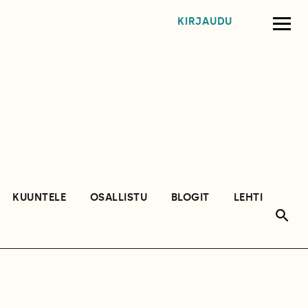
KIRJAUDU
KUUNTELE
OSALLISTU
BLOGIT
LEHTI