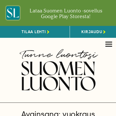
Lataa Suomen Luonto -sovellus
Google Play Storesta!
TILAA LEHTI
KIRJAUDU
Avainsana: vuokraus