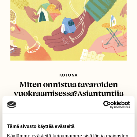
KOTONA
Miten onnistua tavaroiden
vuokraamisessa?Asiantuntija
muistuttaa verotuksesta ja
vuokrasäännöistä
Tämä sivusto käyttää evästeitä
Käytämme evästeitä tarjoamamme sisällön ja mainosten