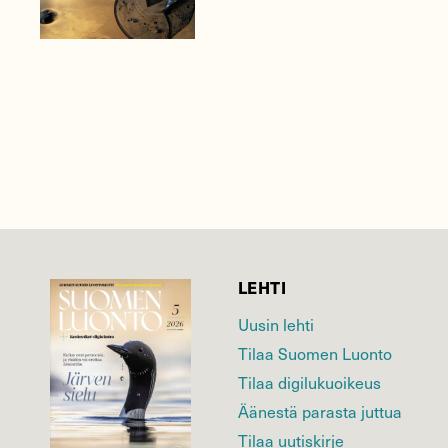
LEHTI
Uusin lehti
Tilaa Suomen Luonto
Tilaa digilukuoikeus
Äänestä parasta juttua
Tilaa uutiskirje