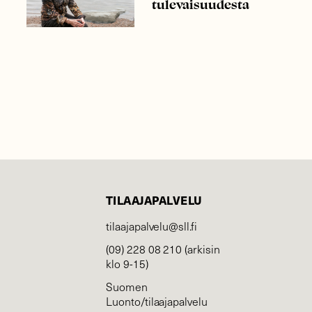
tulevaisuudesta
TILAAJAPALVELU
tilaajapalvelu@sll.fi
(09) 228 08 210 (arkisin
klo 9-15)
Suomen
Luonto/tilaajapalvelu