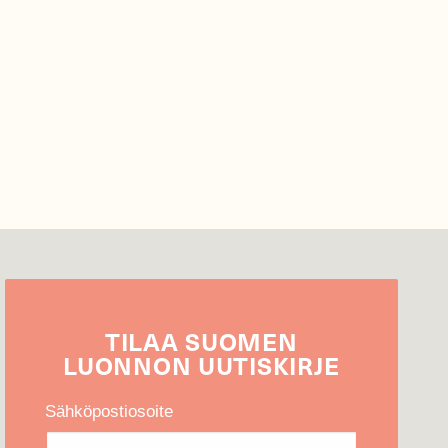
TILAA
SUOMEN
LUONNON
UUTIS­KIRJE
Sähköpostiosoite