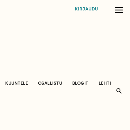
KIRJAUDU
KUUNTELE
OSALLISTU
BLOGIT
LEHTI