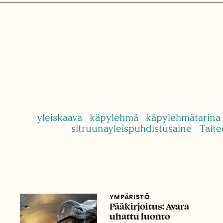
yleiskaava
käpylehmä
käpylehmätarina
sitruunayleispuhdistusaine
Taite
YMPÄRISTÖ
Pääkirjoitus: Avara
uhattu luonto