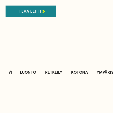
TILAA LEHTI
LUONTO
RETKEILY
KOTONA
YMPÄRI