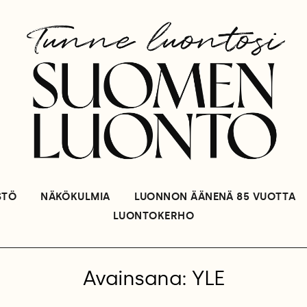
STÖ
NÄKÖKULMIA
LUONNON ÄÄNENÄ 85 VUOTTA
LUONTOKERHO
Avainsana: YLE