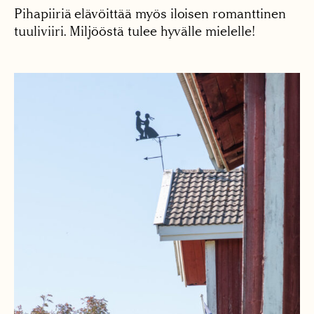
Pihapiiriä elävöittää myös iloisen romanttinen
tuuliviiri. Miljööstä tulee hyvälle mielelle!