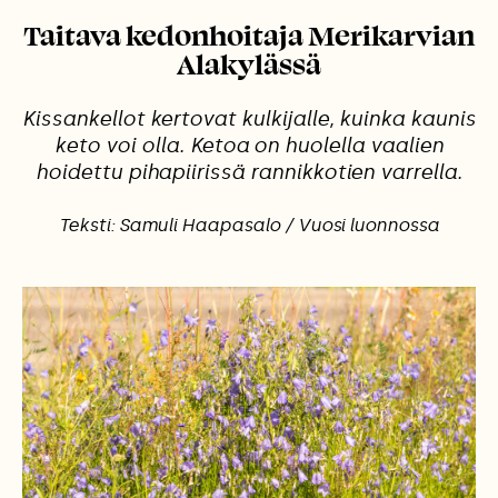
Taitava kedonhoitaja Merikarvian
Alakylässä
Kissankellot kertovat kulkijalle, kuinka kaunis
keto voi olla. Ketoa on huolella vaalien
hoidettu pihapiirissä rannikkotien varrella.
Teksti: Samuli Haapasalo / Vuosi luonnossa