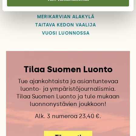
KETO
KISSANKELLO
MERIKARVIA
MERIKARVIAN ALAKYLÄ
TAITAVA KEDON VAALIJA
VUOSI LUONNOSSA
Tilaa Suomen Luonto
Tue ajankohtaista ja asiantuntevaa
luonto- ja ympäristöjournalismia.
Tilaa Suomen Luonto ja tule mukaan
luonnonystävien joukkoon!
Alk. 3 numeroa 23,40 €.