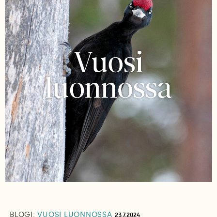
BLOGI:
VUOSI LUONNOSSA
23.7.2024