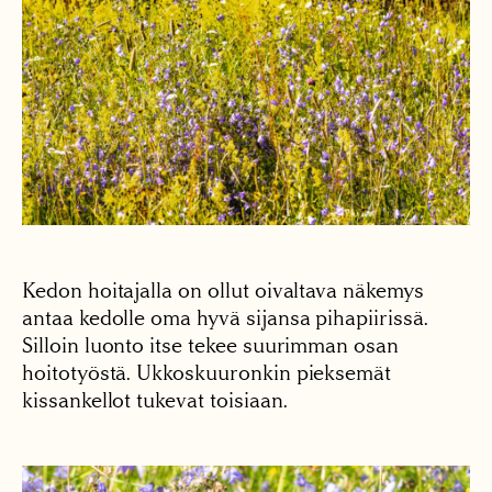
Kedon hoitajalla on ollut oivaltava näkemys
antaa kedolle oma hyvä sijansa pihapiirissä.
Silloin luonto itse tekee suurimman osan
hoitotyöstä. Ukkoskuuronkin pieksemät
kissankellot tukevat toisiaan.