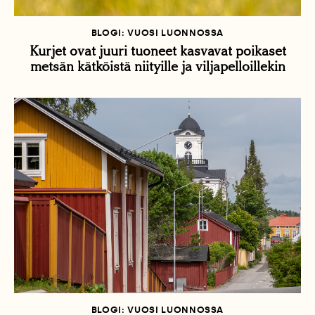
BLOGI: VUOSI LUONNOSSA
Kurjet ovat juuri tuoneet kasvavat poikaset
metsän kätköistä niityille ja viljapelloillekin
BLOGI: VUOSI LUONNOSSA