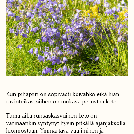
Kun pihapiiri on sopivasti kuivahko eikä liian
ravinteikas, siihen on mukava perustaa keto.
Tämä aika runsaskasvuinen keto on
varmaankin syntynyt hyvin pitkällä ajanjaksolla
luonnostaan. Ymmärtävä vaaliminen ja