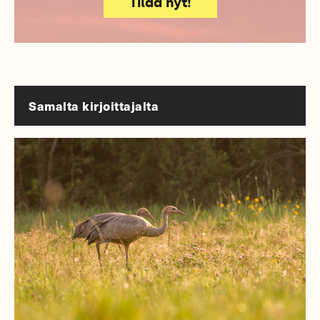
Tilaa nyt!
Samalta kirjoittajalta