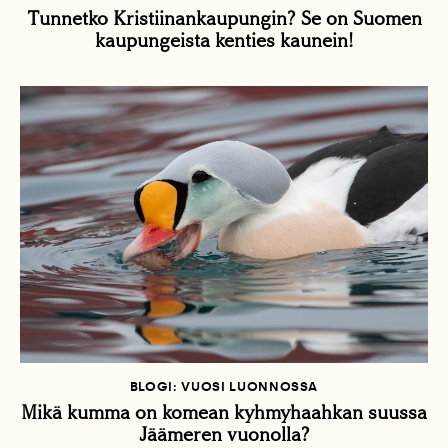
Tunnetko Kristiinankaupungin? Se on Suomen
kaupungeista kenties kaunein!
BLOGI: VUOSI LUONNOSSA
Mikä kumma on komean kyhmyhaahkan suussa
Jäämeren vuonolla?