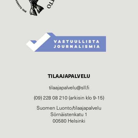
TILAAJAPALVELU
tilaajapalvelu@sll.fi
(09) 228 08 210 (arkisin klo 9-15)
Suomen Luonto/tilaajapalvelu
Sörnäistenkatu 1
00580 Helsinki