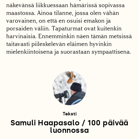
näkevänsä liikkuessaan hämärissä sopivassa
maastossa. Ainoa tilanne, jossa olen vähän
varovainen, on että en osuisi emakon ja
porsaiden väliin. Tapaturmat ovat kuitenkin
harvinaisia. Ennemminkin näen tämän metsissä
taitavasti piileskelevän eläimen hyvinkin
mielenkiintoisena ja suorastaan sympaattisena.
Teksti
Samuli Haapasalo / 100 päivää
luonnossa