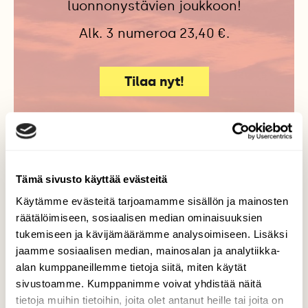
luonnonystävien joukkoon!
Alk. 3 numeroa 23,40 €.
Tilaa nyt!
Lisää aiheesta
Tämä sivusto käyttää evästeitä
Käytämme evästeitä tarjoamamme sisällön ja mainosten
räätälöimiseen, sosiaalisen median ominaisuuksien
tukemiseen ja kävijämäärämme analysoimiseen. Lisäksi
jaamme sosiaalisen median, mainosalan ja analytiikka-
alan kumppaneillemme tietoja siitä, miten käytät
sivustoamme. Kumppanimme voivat yhdistää näitä
tietoja muihin tietoihin, joita olet antanut heille tai joita on