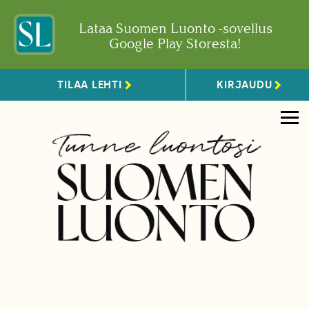
Lataa Suomen Luonto -sovellus
Google Play Storesta!
TILAA LEHTI
KIRJAUDU