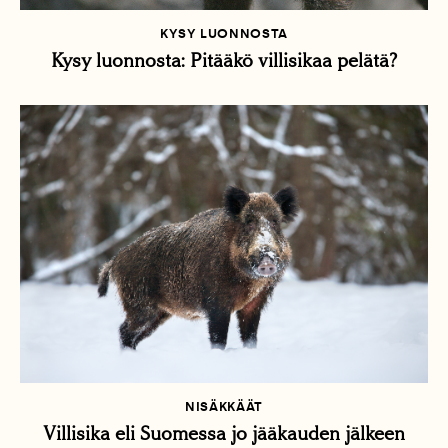
KYSY LUONNOSTA
Kysy luonnosta: Pitääkö villisikaa pelätä?
NISÄKKÄÄT
Villisika eli Suomessa jo jääkauden jälkeen