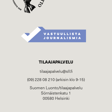
TILAAJAPALVELU
tilaajapalvelu@sll.fi
(09) 228 08 210 (arkisin klo 9-15)
Suomen Luonto/tilaajapalvelu
Sörnäistenkatu 1
00580 Helsinki