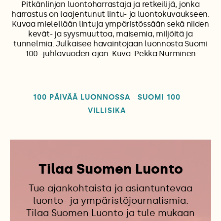
Pitkänlinjan luontoharrastaja ja retkeilijä, jonka
harrastus on laajentunut lintu- ja luontokuvaukseen.
Kuvaa mielellään lintuja ympäristössään sekä niiden
kevät- ja syysmuuttoa, maisemia, miljöitä ja
tunnelmia. Julkaisee havaintojaan luonnosta Suomi
100 -juhlavuoden ajan. Kuva: Pekka Nurminen
100 PÄIVÄÄ LUONNOSSA
SUOMI 100
VILLISIKA
Tilaa Suomen Luonto
Tue ajankohtaista ja asiantuntevaa
luonto- ja ympäristöjournalismia.
Tilaa Suomen Luonto ja tule mukaan