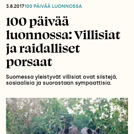
3.8.2017
100 PÄIVÄÄ LUONNOSSA
100 päivää
luonnossa: Villisiat
ja raidalliset
porsaat
Suomessa yleistyvät villisiat ovat siistejä,
sosiaalisia ja suorastaan sympaattisia.