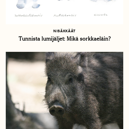
NISÄKKÄÄT
Tunnista lumijäljet: Mikä sorkkaeläin?