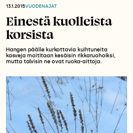
13.1.2015
VUODENAJAT
Einestä kuolleista
korsista
Hangen päälle kurkottavia kuihtuneita
kasveja moititaan kesäisin rikkaruohoiksi,
mutta talvisin ne ovat ruoka-aittoja.