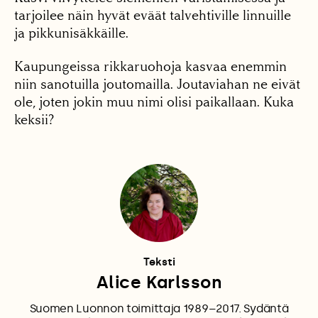
tarjoilee näin hyvät eväät talvehtiville linnuille
ja pikkunisäkkäille.
Kaupungeissa rikkaruohoja kasvaa enemmin
niin sanotuilla joutomailla. Joutaviahan ne eivät
ole, joten jokin muu nimi olisi paikallaan. Kuka
keksii?
Teksti
Alice Karlsson
Suomen Luonnon toimittaja 1989–2017. Sydäntä