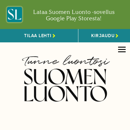
Lataa Suomen Luonto -sovellus
Google Play Storesta!
TILAA LEHTI
KIRJAUDU