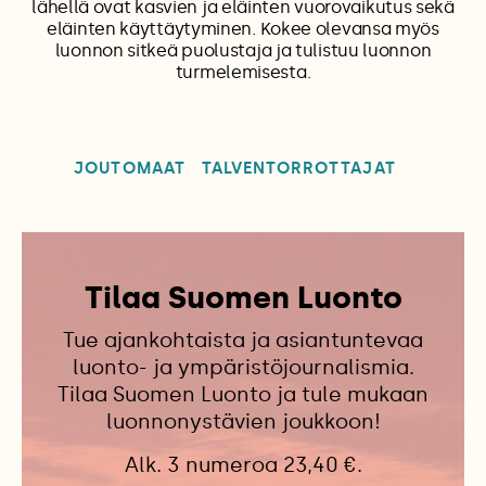
lähellä ovat kasvien ja eläinten vuorovaikutus sekä
eläinten käyttäytyminen. Kokee olevansa myös
luonnon sitkeä puolustaja ja tulistuu luonnon
turmelemisesta.
JOUTOMAAT
TALVENTORROTTAJAT
Tilaa Suomen Luonto
Tue ajankohtaista ja asiantuntevaa
luonto- ja ympäristöjournalismia.
Tilaa Suomen Luonto ja tule mukaan
luonnonystävien joukkoon!
Alk. 3 numeroa 23,40 €.