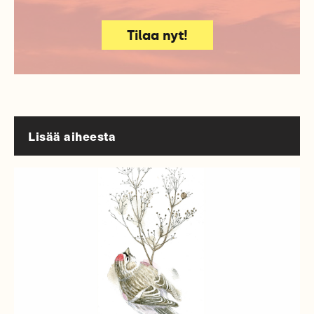
Tilaa nyt!
Lisää aiheesta