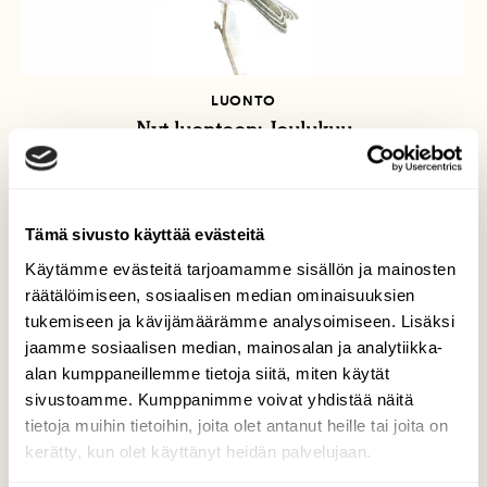
LUONTO
Nyt luontoon: Joulukuu
Tämä sivusto käyttää evästeitä
Käytämme evästeitä tarjoamamme sisällön ja mainosten
räätälöimiseen, sosiaalisen median ominaisuuksien
tukemiseen ja kävijämäärämme analysoimiseen. Lisäksi
jaamme sosiaalisen median, mainosalan ja analytiikka-
alan kumppaneillemme tietoja siitä, miten käytät
sivustoamme. Kumppanimme voivat yhdistää näitä
tietoja muihin tietoihin, joita olet antanut heille tai joita on
kerätty, kun olet käyttänyt heidän palvelujaan.