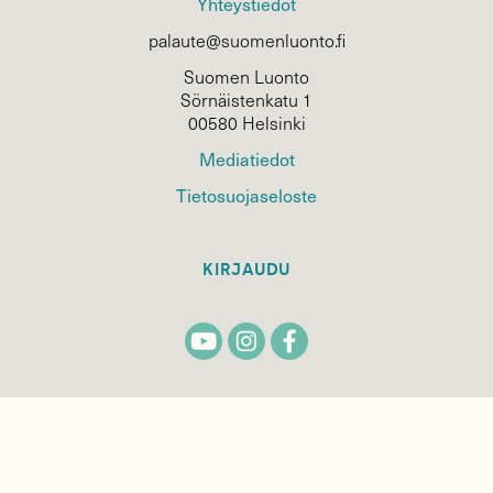
Yhteystiedot
palaute@suomenluonto.fi
Suomen Luonto
Sörnäistenkatu 1
00580 Helsinki
Mediatiedot
Tietosuojaseloste
KIRJAUDU