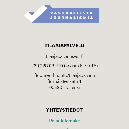
TILAAJAPALVELU
tilaajapalvelu@sll.fi
(09) 228 08 210 (arkisin klo 9-15)
Suomen Luonto/tilaajapalvelu
Sörnäistenkatu 1
00580 Helsinki
YHTEYSTIEDOT
Palautelomake