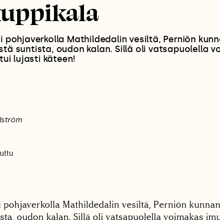
uppikala
ai pohjaverkolla Mathildedalin vesiltä, Perniön kun
stä suntista, oudon kalan. Sillä oli vatsapuolella 
ttui lujasti käteen!
hlström
uttu
i pohjaverkolla Mathildedalin vesiltä, Perniön kunna
ista, oudon kalan. Sillä oli vatsapuolella voimakas imu