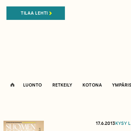
TILAA LEHTI
LUONTO
RETKEILY
KOTONA
YMPÄRI
17.6.2013
KYSY 