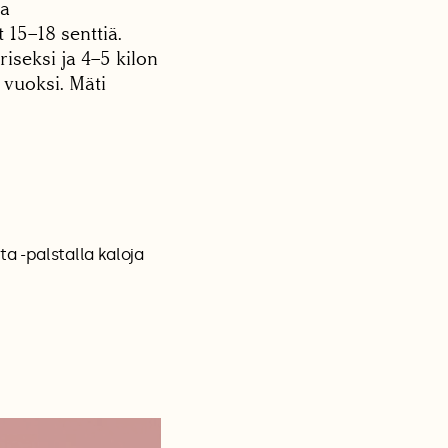
ja
 15–18 senttiä.
iseksi ja 4–5 kilon
vuoksi. Mäti
a -palstalla kaloja