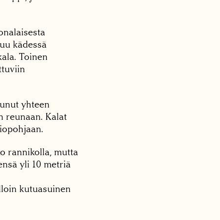
honalaisesta
tuu kädessä
ukala. Toinen
ttuviin
tunut yhteen
n reunaan. Kalat
liopohjaan.
o rannikolla, mutta
nsä yli 10 metriä
illoin kutuasuinen