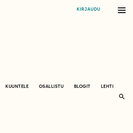
KIRJAUDU
KUUNTELE
OSALLISTU
BLOGIT
LEHTI