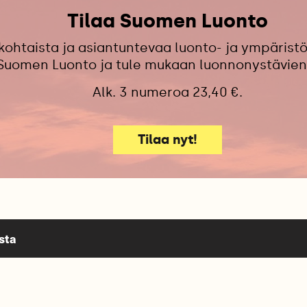
Tilaa Suomen Luonto
kohtaista ja asiantuntevaa luonto- ja ympäristö
 Suomen Luonto ja tule mukaan luonnonystävien
Alk. 3 numeroa 23,40 €.
Tilaa nyt!
sta