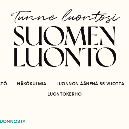
STÖ
NÄKÖKULMIA
LUONNON ÄÄNENÄ 85 VUOTTA
LUONTOKERHO
LUONNOSTA