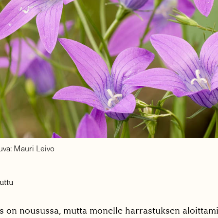
uva: Mauri Leivo
uttu
s on nousussa, mutta monelle harrastuksen aloittami