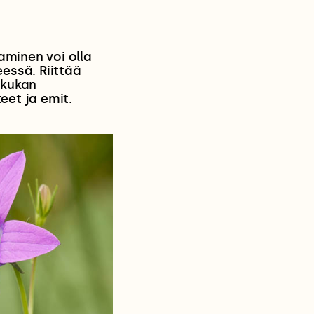
aminen voi olla
eessä. Riittää
 kukan
eet ja emit.