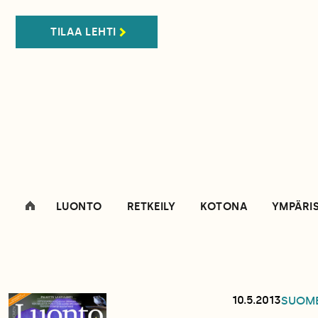
TILAA LEHTI
LUONTO
RETKEILY
KOTONA
YMPÄRI
10.5.2013
SUOM