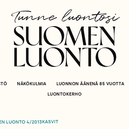
STÖ
NÄKÖKULMIA
LUONNON ÄÄNENÄ 85 VUOTTA
LUONTOKERHO
KASVIT
EN LUONTO
4/2013