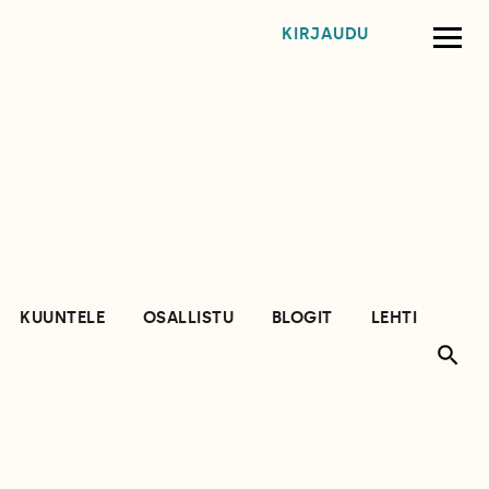
KIRJAUDU
KUUNTELE
OSALLISTU
BLOGIT
LEHTI