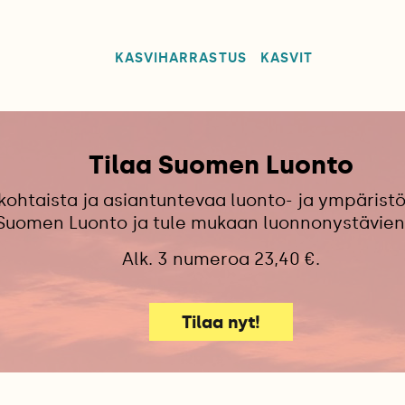
KASVIHARRASTUS
KASVIT
Tilaa Suomen Luonto
kohtaista ja asiantuntevaa luonto- ja ympäristö
 Suomen Luonto ja tule mukaan luonnonystävien
Alk. 3 numeroa 23,40 €.
Tilaa nyt!