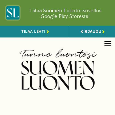
Lataa Suomen Luonto -sovellus
Google Play Storesta!
TILAA LEHTI
KIRJAUDU