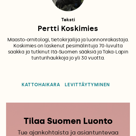
Teksti
Pertti Koskimies
Maasto-ornitologi, tietokirjailija ja luonnonrakastaja.
Koskimies on laskenut pesimälintuja 70-luvulta
saakka ja tutkinut Itä-Suomen sääksiä ja Taka-Lapin
tunturihaukkoja jo yli 30 vuotta.
KATTOHAIKARA
LEVITTÄYTYMINEN
Tilaa Suomen Luonto
Tue ajankohtaista ja asiantuntevaa