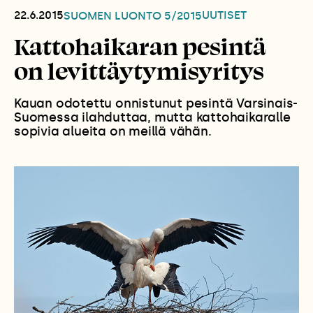
22.6.2015
UUTISET
SUOMEN LUONTO
5/2015
Kattohaikaran pesintä
on levittäytymisyritys
Kauan odotettu onnistunut pesintä Varsinais-
Suomessa ilahduttaa, mutta kattohaikaralle
sopivia alueita on meillä vähän.