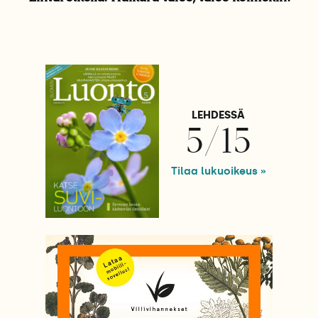
LEHDESSÄ
5/15
Tilaa lukuoikeus »