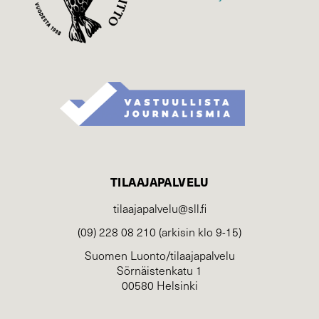
TILAAJAPALVELU
tilaajapalvelu@sll.fi
(09) 228 08 210 (arkisin klo 9-15)
Suomen Luonto/tilaajapalvelu
Sörnäistenkatu 1
00580 Helsinki