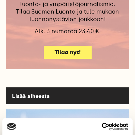
luonto- ja ympäristöjournalismia.
Tilaa Suomen Luonto ja tule mukaan
luonnonystävien joukkoon!
Alk. 3 numeroa 23,40 €.
Tilaa nyt!
Lisää aiheesta