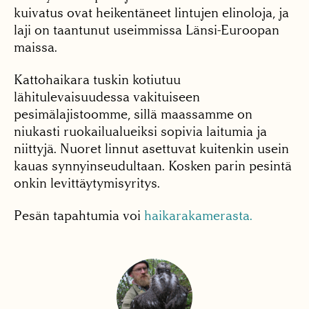
kuivatus ovat heikentäneet lintujen elinoloja, ja
laji on taantunut useimmissa Länsi-Euroopan
maissa.
Kattohaikara tuskin kotiutuu
lähitulevaisuudessa vakituiseen
pesimälajistoomme, sillä maassamme on
niukasti ruokailualueiksi sopivia laitumia ja
niittyjä. Nuoret linnut asettuvat kuitenkin usein
­kauas synnyinseudultaan. Kosken parin pesintä
onkin levittäytymisyritys.
Pesän tapahtumia voi
haikarakamerasta.