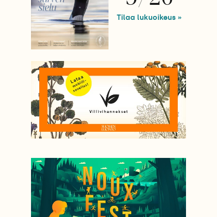
Tilaa lukuoikeus »