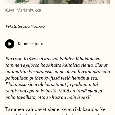
Kuva: Marjankukka
Teksti: Seppo Vuokko
Kuuntele juttu
Porvoon Kråkössä kasvaa kahden lähekkäisen
tammen kyljessä kookkaita keltaisia sieniä. Sienet
huomattiin kesäkuussa, ja ne olivat hyvännäköisinä
paikoillaan puiden kyljissä vielä heinäkuussa.
Elokuussa sieni oli lakastunut ja pudonnut tai
revitty pois puun kyljestä. Mikä on tämä sieni ja
onko tavallista, että se kasvaa näin isoksi?
Tammea vainoavat sienet ovat rikkikääpiä. Ne