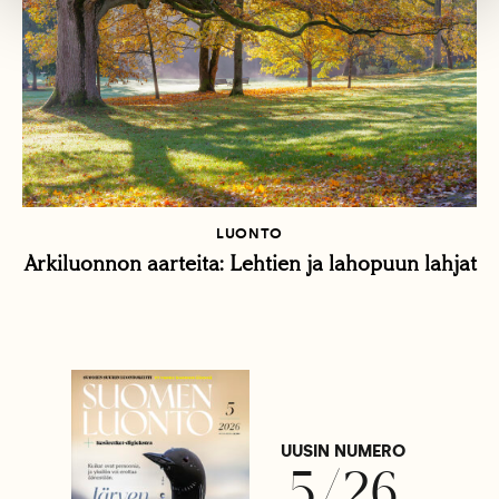
LUONTO
Arkiluonnon aarteita: Lehtien ja lahopuun lahjat
UUSIN NUMERO
5/26