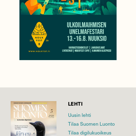
LEHTI
Uusin lehti
Tilaa Suomen Luonto
Tilaa digilukuoikeus