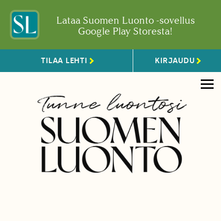
Lataa Suomen Luonto -sovellus
Google Play Storesta!
TILAA LEHTI
KIRJAUDU