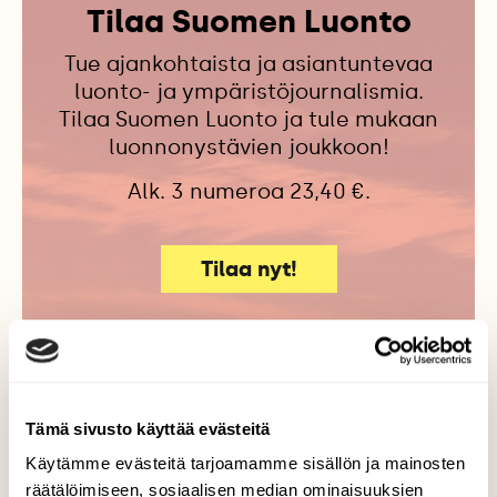
Tilaa Suomen Luonto
Tue ajankohtaista ja asiantuntevaa
luonto- ja ympäristöjournalismia.
Tilaa Suomen Luonto ja tule mukaan
luonnonystävien joukkoon!
Alk. 3 numeroa 23,40 €.
Tilaa nyt!
Lisää aiheesta
Tämä sivusto käyttää evästeitä
Käytämme evästeitä tarjoamamme sisällön ja mainosten
räätälöimiseen, sosiaalisen median ominaisuuksien