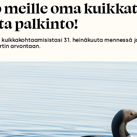
 meille oma kuikkat
ita palkinto!
le kuikkakohtaamisistasi 31. heinäkuuta mennessä ja
rtin arvontaan.