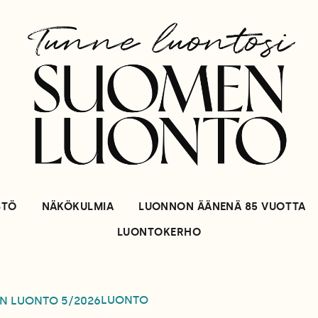
STÖ
NÄKÖKULMIA
LUONNON ÄÄNENÄ 85 VUOTTA
LUONTOKERHO
LUONTO
N LUONTO
5/2026