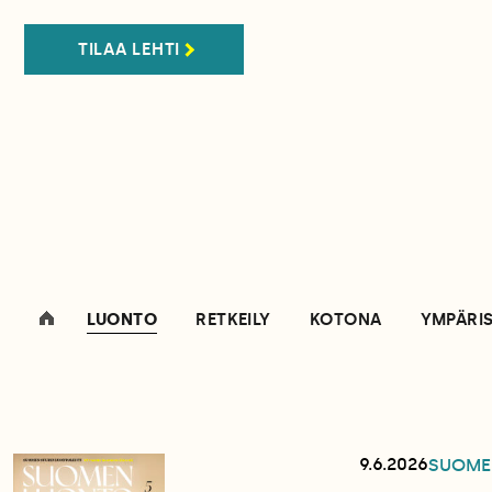
TILAA LEHTI
LUONTO
RETKEILY
KOTONA
YMPÄRI
9.6.2026
SUOME