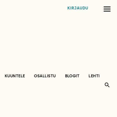
KIRJAUDU
KUUNTELE
OSALLISTU
BLOGIT
LEHTI