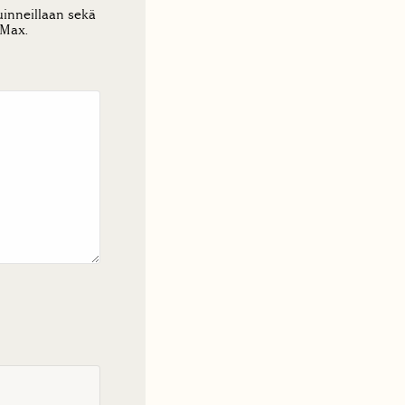
uinneillaan sekä
 Max.