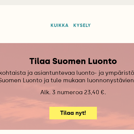
KUIKKA
KYSELY
Tilaa Suomen Luonto
kohtaista ja asiantuntevaa luonto- ja ympäristö
 Suomen Luonto ja tule mukaan luonnonystävien
Alk. 3 numeroa 23,40 €.
Tilaa nyt!