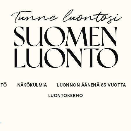
STÖ
NÄKÖKULMIA
LUONNON ÄÄNENÄ 85 VUOTTA
LUONTOKERHO
T