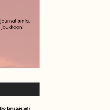
journalismia.
 joukkoon!
tko kevätsienet?