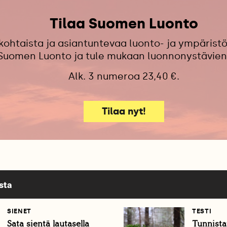
Tilaa Suomen Luonto
kohtaista ja asiantuntevaa luonto- ja ympäristö
 Suomen Luonto ja tule mukaan luonnonystävien
Alk. 3 numeroa 23,40 €.
Tilaa nyt!
sta
SIENET
TESTI
Sata sientä lautasella
Tunnista