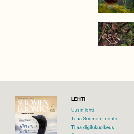
LEHTI
Uusin lehti
Tilaa Suomen Luonto
Tilaa digilukuoikeus