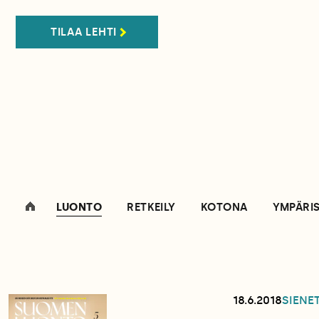
TILAA LEHTI
LUONTO
RETKEILY
KOTONA
YMPÄRI
18.6.2018
SIENE