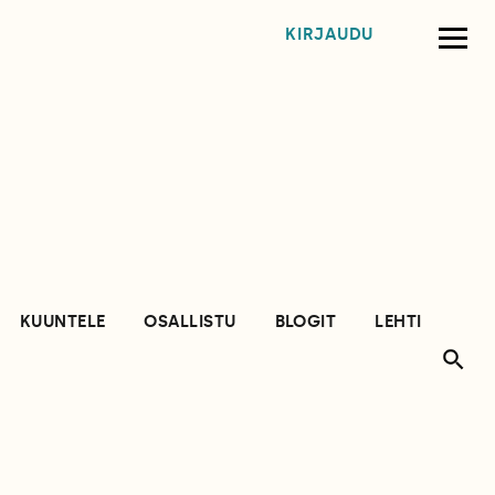
KIRJAUDU
KUUNTELE
OSALLISTU
BLOGIT
LEHTI