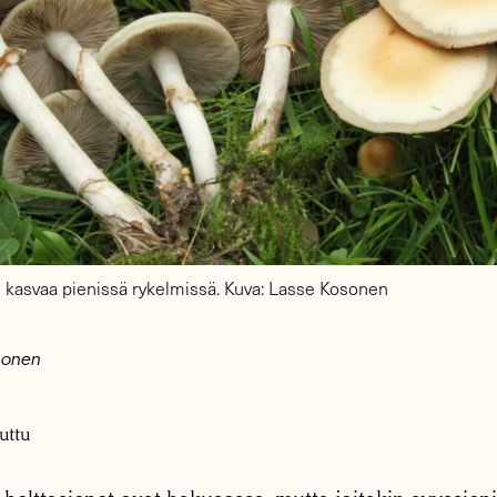
 kasvaa pienissä rykelmissä. Kuva: Lasse Kosonen
sonen
uttu