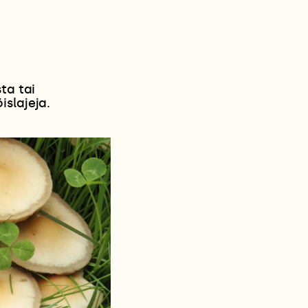
ta tai
islajeja.