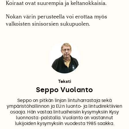
Koiraat ovat suurempia ja keltanokkaisia.
Nokan värin perusteella voi erottaa myös
valkoisten sinisorsien sukupuolen.
Teksti
Seppo Vuolanto
Seppo on pitkän linjan lintuharrastaja sekä
ympäristöhallinnon ja EU:n luonto- ja lintudirektiivien
osaaja. Hän vastaa lintuaiheisiin kysymyksiin Kysy
luonnosta -palstalla. Vuolanto on vastannut
lukijoiden kysymyksiin vuodesta 1985 saakka.