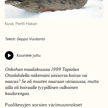
Kuva: Pertti Hakari
Teksti: Seppo Vuolanto
Kuuntele juttu
Onkohan maaliskuussa 1999 Tapiolan
Otsolahdella näkemäni sinisorsa koiras vai
naaras? Se oli muuten naaraan väriasussa, mutta
sillä oli koiraalle tyypillinen valkoinen
kaularengas.
Puolikesyjen sorsien värimuunnokset