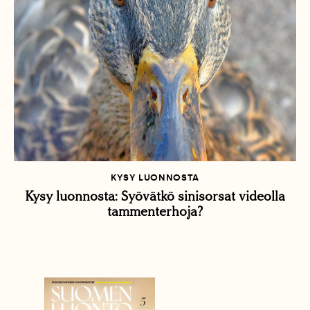
KYSY LUONNOSTA
Kysy luonnosta: Syövätkö sinisorsat videolla
tammenterhoja?