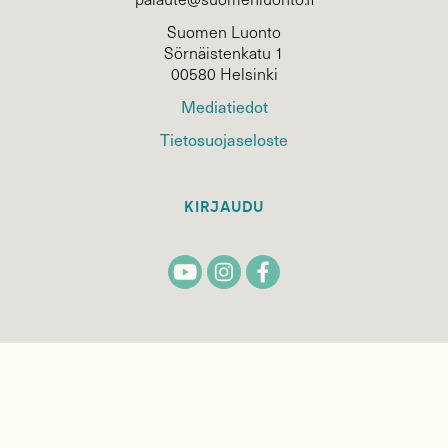
Suomen Luonto
Sörnäistenkatu 1
00580 Helsinki
Mediatiedot
Tietosuojaseloste
KIRJAUDU
TILAA
SUOMEN