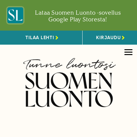
Lataa Suomen Luonto -sovellus
Google Play Storesta!
TILAA LEHTI
KIRJAUDU