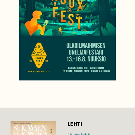
LEHTI
Uusin lehti